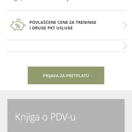
POVLAŠĆENE CENE ZA TRENINGE
I DRUGE PKT USLUGE
PRIJAVA ZA PRETPLATU