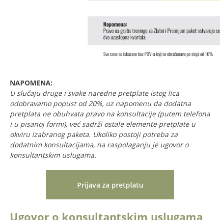
NAPOMENA:
U slučaju druge i svake naredne pretplate istog lica
odobravamo popust od 20%, uz napomenu da dodatna
pretplata ne obuhvata pravo na konsultacije (putem telefona
i u pisanoj formi), već sadrži ostale elemente pretplate u
okviru izabranog paketa. Ukoliko postoji potreba za
dodatnim konsultacijama, na raspolaganju je ugovor o
konsultantskim uslugama.
Prijava za pretplatu
Ugovor o konsultantskim uslugama