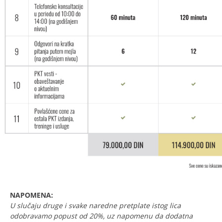
NAPOMENA:
U slučaju druge i svake naredne pretplate istog lica
odobravamo popust od 20%, uz napomenu da dodatna