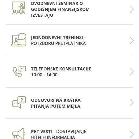
DVODNEVNI SEMINAR O
GODIŠNJEM FINANSIJSKOM
IZVEŠTAJU
JEDNODNEVNI TRENINZI
-
PO IZBORU PRETPLATNIKA
TELEFONSKE KONSULTACIJE
10:00 - 14:00
ODGOVORI NA KRATKA
PITANJA PUTEM MEJLA
PKT VESTI
- DOSTAVLJANJE
HITNIH INFORMACIJA