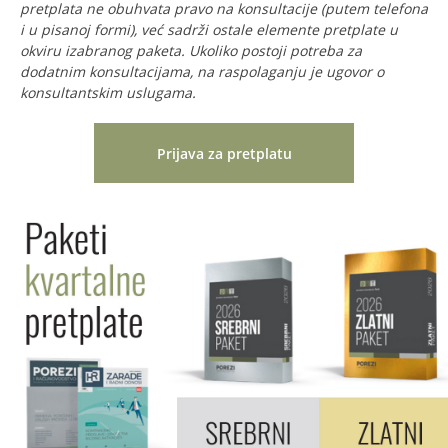
pretplata ne obuhvata pravo na konsultacije (putem telefona
i u pisanoj formi), već sadrži ostale elemente pretplate u
okviru izabranog paketa. Ukoliko postoji potreba za
dodatnim konsultacijama, na raspolaganju je ugovor o
konsultantskim uslugama.
Prijava za pretplatu