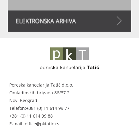
Poreska kancelarija Tatić d.o.o.
Omladinskih brigada 86/37.2
Novi Beograd
Telefon:
+381 (0) 11 614 99 77
+381 (0) 11 614 99 88
E-mail: office@pktatic.rs