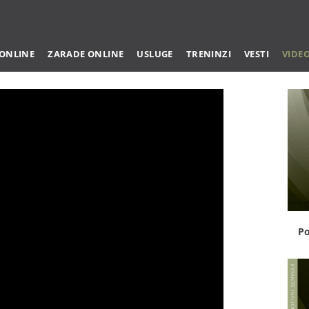
 ONLINE
ZARADE ONLINE
USLUGE
TRENINZI
VESTI
VIDE
Po