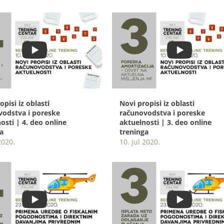
opisi iz oblasti
Novi propisi iz oblasti
vodstva i poreske
računovodstva i poreske
osti | 4. deo online
aktuelnosti | 3. deo online
a
treninga
2020.
10. jul 2020.