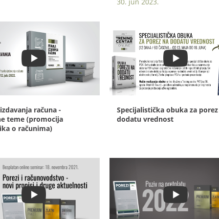
30. jun 2023.
 izdavanja računa -
Specijalistička obuka za porez
ne teme (promocija
dodatu vrednost
ika o računima)