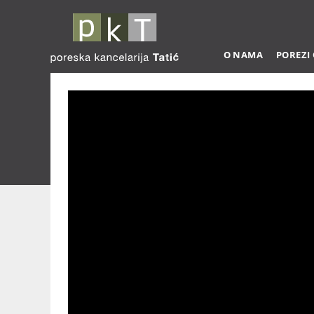
O NAMA
POREZI