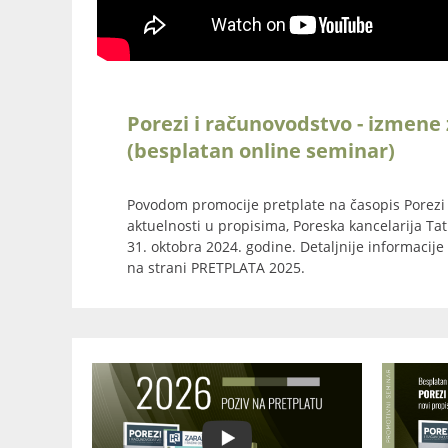
Porezi i računovodstvo - izmene
(besplatan online seminar)
Povodom promocije pretplate na časopis Porezi 
aktuelnosti u propisima, Poreska kancelarija Tat
31. oktobra 2024. godine. Detaljnije informacij
na strani PRETPLATA 2025.