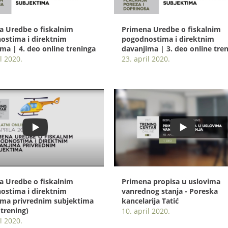
a Uredbe o fiskalnim
Primena Uredbe o fiskalnim
ostima i direktnim
pogodnostima i direktnim
ma | 4. deo online treninga
davanjima | 3. deo online tre
l 2020.
23. april 2020.
a Uredbe o fiskalnim
Primena propisa u uslovima
ostima i direktnim
vanrednog stanja - Poreska
ima privrednim subjektima
kancelarija Tatić
 trening)
10. april 2020.
l 2020.