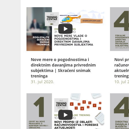
Nove mere o pogodnostima i
Novi pr
direktnim davanjima privrednim
računo
subjektima | Skraćeni snimak
aktueln
treninga
trening
31. jul 2020.
10. jul 