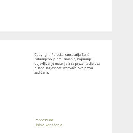
Copyright: Poreska kancelarija Tatić
Zabranjeno je preuzimanje, kopiranje i
objavljivanje materijala sa prezentacije bez
pisane saglasnosti izdavača. Sva prava
zadržana.
Impressum
Uslovi korišćenja