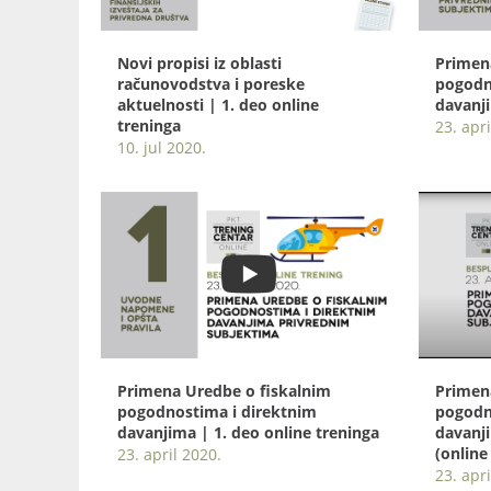
Novi propisi iz oblasti
Primen
računovodstva i poreske
pogodn
aktuelnosti | 1. deo online
davanji
treninga
23. apri
10. jul 2020.
Primena Uredbe o fiskalnim
Primen
pogodnostima i direktnim
pogodn
davanjima | 1. deo online treninga
davanj
(online
23. april 2020.
23. apri