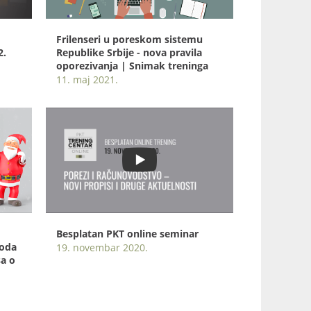
Frilenseri u poreskom sistemu
2.
Republike Srbije - nova pravila
oporezivanja | Snimak treninga
11. maj 2021.
Besplatan PKT online seminar
hoda
19. novembar 2020.
sa o