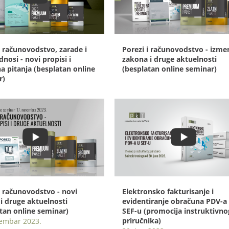
i računovodstvo, zarade i
Porezi i računovodstvo - izme
dnosi - novi propisi i
zakona i druge aktuelnosti
a pitanja (besplatan online
(besplatan online seminar)
r)
i računovodstvo - novi
Elektronsko fakturisanje i
 i druge aktuelnosti
evidentiranje obračuna PDV-a
tan online seminar)
SEF-u (promocija instruktivno
priručnika)
vembar 2023.