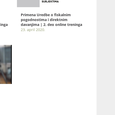
Primena Uredbe o fiskalnim
pogodnostima i direktnim
ninga
davanjima | 2. deo online treninga
23. april 2020.