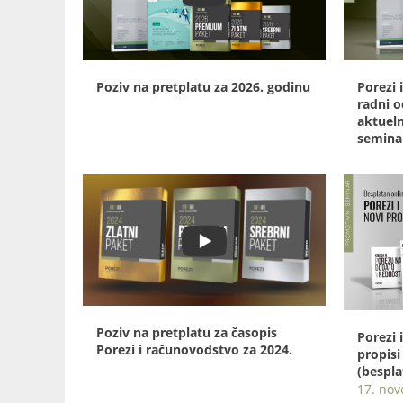
Poziv na pretplatu za 2026. godinu
Porezi 
radni o
aktueln
semina
Poziv na pretplatu za časopis
Porezi 
Porezi i računovodstvo za 2024.
propisi
(bespla
17. no