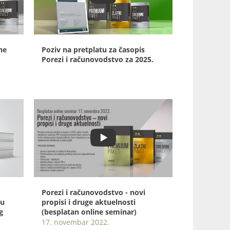
ne
Poziv na pretplatu za časopis
Porezi i računovodstvo za 2025.
Porezi i računovodstvo - novi
 u
propisi i druge aktuelnosti
g
(besplatan online seminar)
17. novembar 2022.