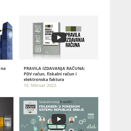
 na
PRAVILA IZDAVANJA RAČUNA:
PDV račun, fiskalni račun i
elektronska faktura
10. februar 2022.