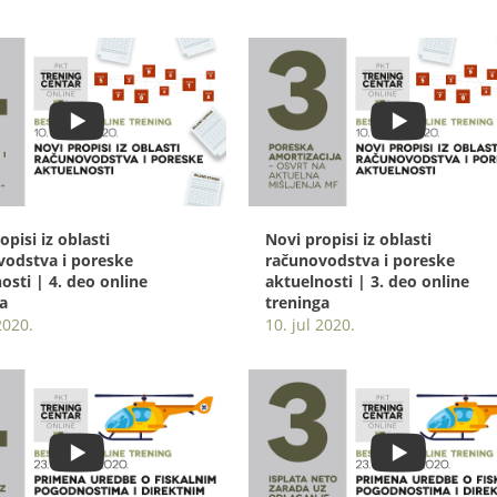
opisi iz oblasti
Novi propisi iz oblasti
vodstva i poreske
računovodstva i poreske
osti | 4. deo online
aktuelnosti | 3. deo online
a
treninga
2020.
10. jul 2020.