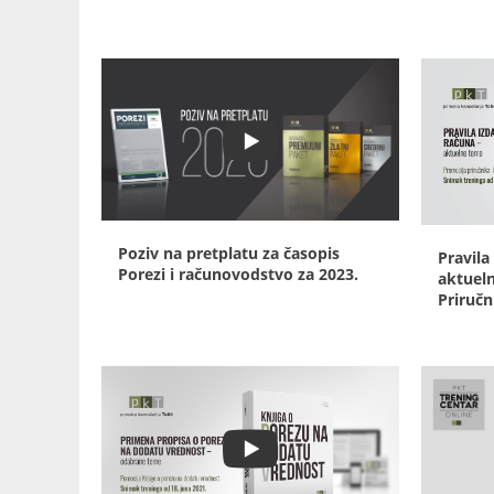
Poziv na pretplatu za časopis
Pravila
Porezi i računovodstvo za 2023.
aktuel
Priručn