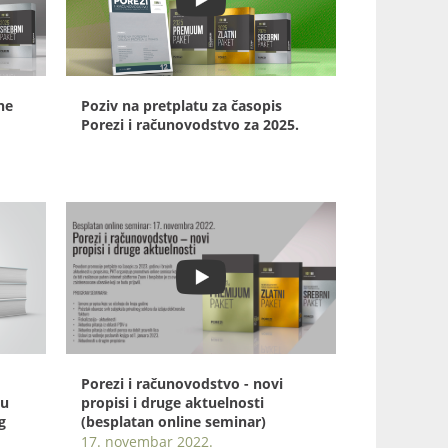
ne
Poziv na pretplatu za časopis
Porezi i računovodstvo za 2025.
Porezi i računovodstvo - novi
 u
propisi i druge aktuelnosti
g
(besplatan online seminar)
17. novembar 2022.