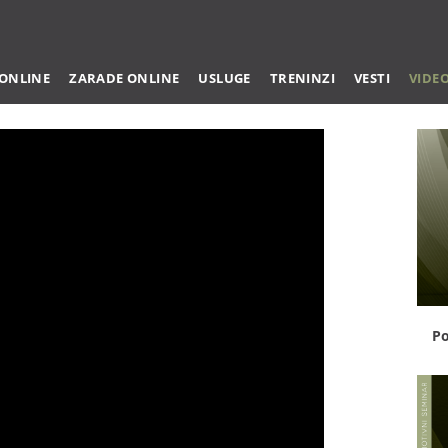
 ONLINE
ZARADE ONLINE
USLUGE
TRENINZI
VESTI
VIDE
Po