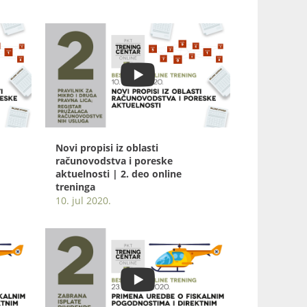
Novi propisi iz oblasti
računovodstva i poreske
aktuelnosti | 2. deo online
treninga
10. jul 2020.