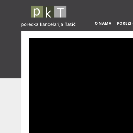
O NAMA
POREZI