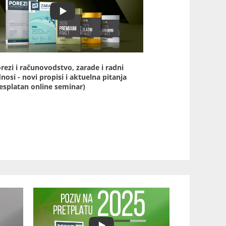
rezi i računovodstvo, zarade i radni
nosi - novi propisi i aktuelna pitanja
esplatan online seminar)