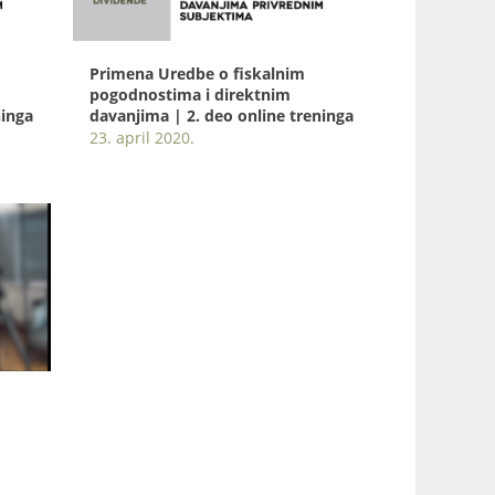
Primena Uredbe o fiskalnim
pogodnostima i direktnim
ninga
davanjima | 2. deo online treninga
23. april 2020.