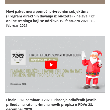
Novi paket mera pomoći privrednim subjektima
(Program direktnih davanja iz budžeta) – najava PKT
online treninga koji se održava 19. februara 2021.
15.
februar 2021.
Finalni PKT seminar u 2020: Plaćanje odloženih javnih
prihoda na rate i primena novih propisa o PDVu
28.
decembar 2020.