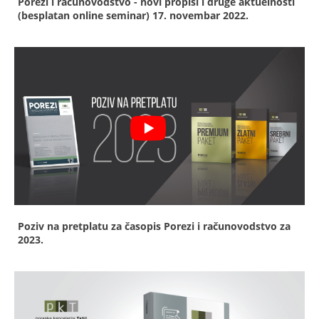
Porezi i računovodstvo - novi propisi i druge aktuelnosti
(besplatan online seminar)
17. novembar 2022.
Poziv na pretplatu za časopis Porezi i računovodstvo za
2023.