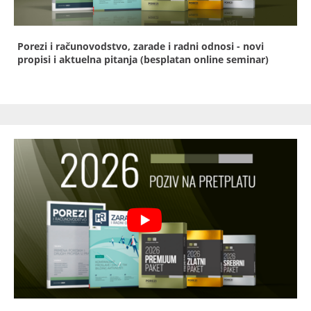
Porezi i računovodstvo, zarade i radni odnosi - novi
propisi i aktuelna pitanja (besplatan online seminar)