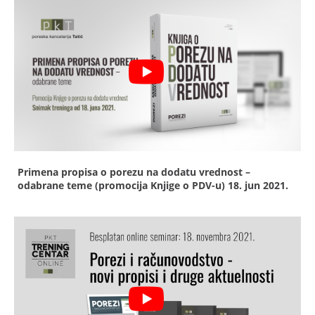
Primena propisa o porezu na dodatu vrednost –
odabrane teme (promocija Knjige o PDV-u)
18. jun 2021.