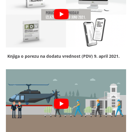
Knjiga o porezu na dodatu vrednost (PDV)
9. april 2021.