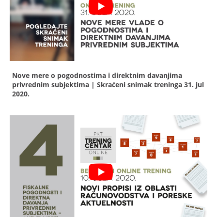
Nove mere o pogodnostima i direktnim davanjima
privrednim subjektima | Skraćeni snimak treninga
31. jul
2020.