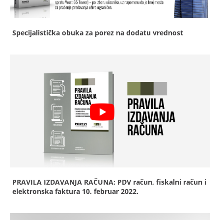
Specijalistička obuka za porez na dodatu vrednost
PRAVILA IZDAVANJA RAČUNA: PDV račun, fiskalni račun i
elektronska faktura
10. februar 2022.