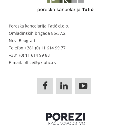
Poreska kancelarija Tatić d.o.o.
Omladinskih brigada 86/37.2
Novi Beograd
Telefon:
+381 (0) 11 614 99 77
+381 (0) 11 614 99 88
E-mail: office@pktatic.rs


