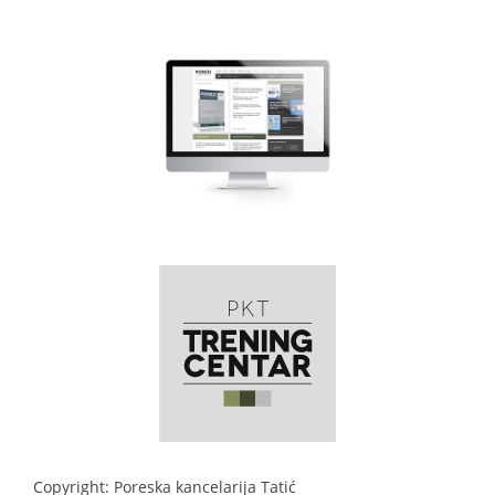
Copyright: Poreska kancelarija Tatić