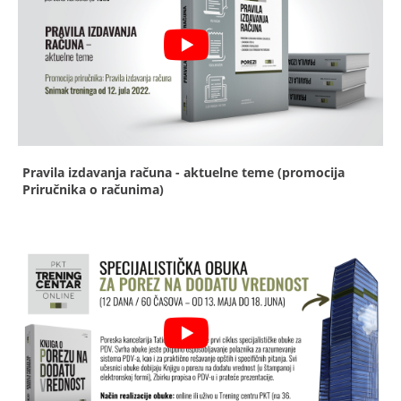
Pravila izdavanja računa - aktuelne teme (promocija
Priručnika o računima)