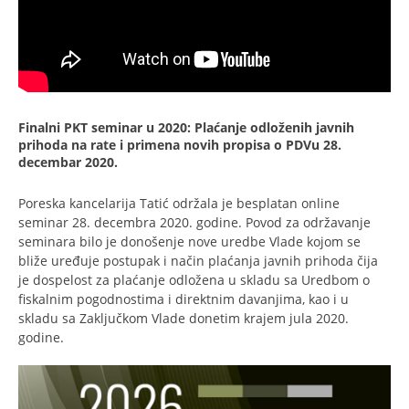
Finalni PKT seminar u 2020: Plaćanje odloženih javnih
prihoda na rate i primena novih propisa o PDVu
28.
decembar 2020.
Poreska kancelarija Tatić održala je besplatan online
seminar 28. decembra 2020. godine. Povod za održavanje
seminara bilo je donošenje nove uredbe Vlade kojom se
bliže uređuje postupak i način plaćanja javnih prihoda čija
je dospelost za plaćanje odložena u skladu sa Uredbom o
fiskalnim pogodnostima i direktnim davanjima, kao i u
skladu sa Zaključkom Vlade donetim krajem jula 2020.
godine.