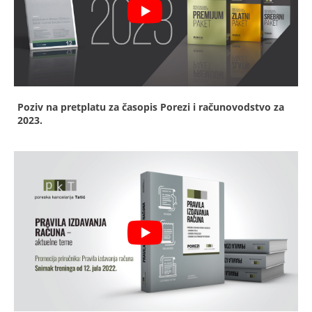
Poziv na pretplatu za časopis Porezi i računovodstvo za
2023.