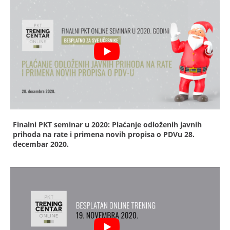
Finalni PKT seminar u 2020: Plaćanje odloženih javnih
prihoda na rate i primena novih propisa o PDVu
28.
decembar 2020.