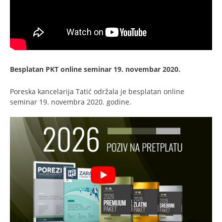
Besplatan PKT online seminar
19. novembar 2020.
Poreska kancelarija Tatić održala je besplatan online
seminar 19. novembra 2020. godine.