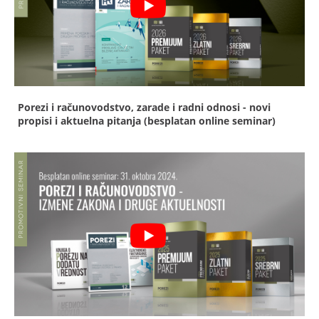
Porezi i računovodstvo, zarade i radni odnosi - novi
propisi i aktuelna pitanja (besplatan online seminar)