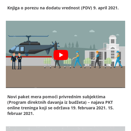
Knjiga o porezu na dodatu vrednost (PDV)
9. april 2021.
Novi paket mera pomoći privrednim subjektima
(Program direktnih davanja iz budžeta) – najava PKT
online treninga koji se održava 19. februara 2021.
15.
februar 2021.