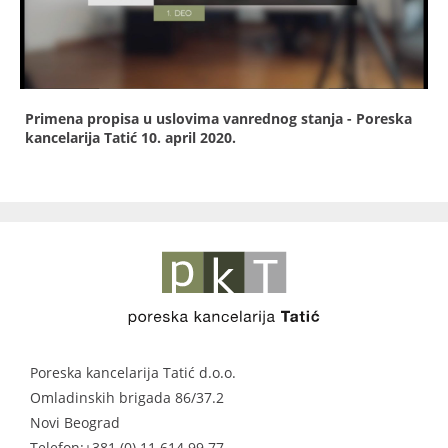
Primena propisa u uslovima vanrednog stanja - Poreska
kancelarija Tatić
10. april 2020.
Poreska kancelarija Tatić d.o.o.
Omladinskih brigada 86/37.2
Novi Beograd
Telefon:
+381 (0) 11 614 99 77