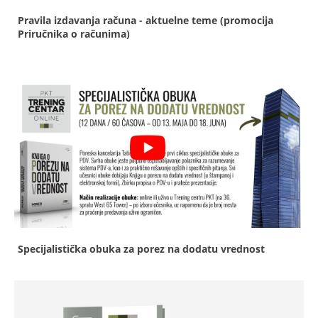
Pravila izdavanja računa - aktuelne teme (promocija
Priručnika o računima)
Specijalistička obuka za porez na dodatu vrednost