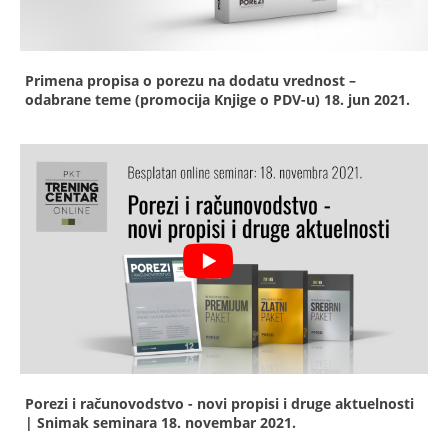
Primena propisa o porezu na dodatu vrednost –
odabrane teme (promocija Knjige o PDV-u)
18. jun 2021.
Porezi i računovodstvo - novi propisi i druge aktuelnosti
| Snimak seminara
18. novembar 2021.