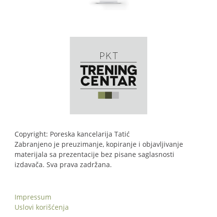
Copyright: Poreska kancelarija Tatić
Zabranjeno je preuzimanje, kopiranje i objavljivanje
materijala sa prezentacije bez pisane saglasnosti
izdavača. Sva prava zadržana.
Impressum
Uslovi korišćenja