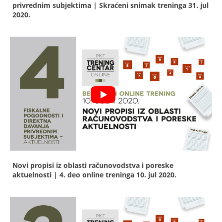
privrednim subjektima | Skraćeni snimak treninga
31. jul
2020.
Novi propisi iz oblasti računovodstva i poreske
aktuelnosti | 4. deo online treninga
10. jul 2020.