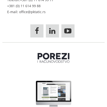
+381 (0) 11 614 99 88
E-mail: office@pktatic.rs


